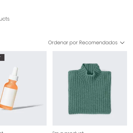
ucts.
Ordenar por:
Recomendados
r