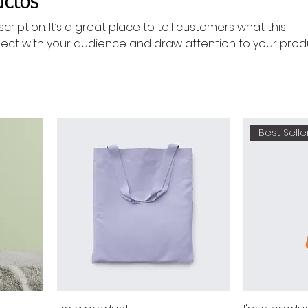
uctos
cription. It’s a great place to tell customers what this
ect with your audience and draw attention to your prod
Best Selle