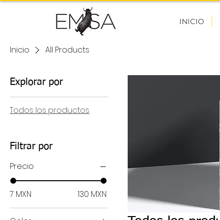
INICIO
Inicio
All Products
Explorar por
Todos los productos
Filtrar por
Precio
7 MXN
130 MXN