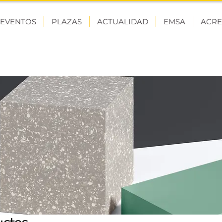
EVENTOS
PLAZAS
ACTUALIDAD
EMSA
ACRE