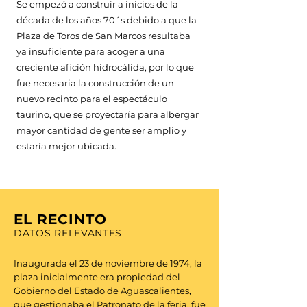
Se empezó a construir a inicios de la
década de los años 70´s debido a que la
Plaza de Toros de San Marcos resultaba
ya insuficiente para acoger a una
creciente afición hidrocálida, por lo que
fue necesaria la construcción de un
nuevo recinto para el espectáculo
taurino, que se proyectaría para albergar
mayor cantidad de gente ser amplio y
estaría mejor ubicada.
EL RECINTO
DATOS RELEVANTES
Inaugurada el 23 de noviembre de 1974, la
plaza inicialmente era propiedad del
Gobierno del Estado de Aguascalientes,
que gestionaba el Patronato de la feria, fue