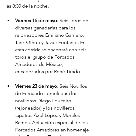
las 8:30 de la noche.    
Viernes 16 de mayo:
 Seis Toros de 
diversas ganaderías para los 
rejoneadores Emiliano Gamero, 
Tarik Othón y Javier Fontanet. En 
esta corrida se encerrará con seis 
toros el grupo de Forcados 
Amadores de México, 
encabezados por René Tirado.
Viernes 23 de mayo
: Seis Novillos 
de Fernando Lomelí para los 
novilleros Diego Louceiro 
(rejoneador) y los novilleros 
tapatíos Axel López y Morales 
Ramos. Actuación especial de los 
Forcados Amadores en homenaje 