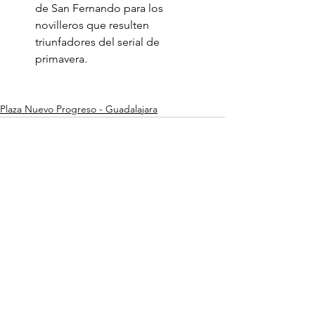
de San Fernando para los 
novilleros que resulten 
triunfadores del serial de 
primavera.    
Plaza Nuevo Progreso - Guadalajara
Ver todo
Entradas recientes