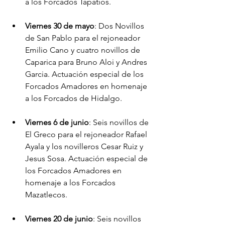
a los Forcados Tapatíos.
Viernes 30 de mayo
: Dos Novillos 
de San Pablo para el rejoneador 
Emilio Cano y cuatro novillos de 
Caparica para Bruno Aloi y Andres 
Garcia. Actuación especial de los 
Forcados Amadores en homenaje 
a los Forcados de Hidalgo.
Viernes 6 de junio
: Seis novillos de 
El Greco para el rejoneador Rafael 
Ayala y los novilleros Cesar Ruiz y 
Jesus Sosa. Actuación especial de 
los Forcados Amadores en 
homenaje a los Forcados 
Mazatlecos.
Viernes 20 de junio
: Seis novillos 