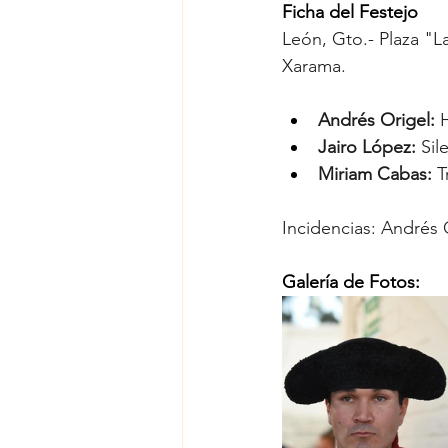
Ficha del Festejo
León, Gto.- Plaza "L
Xarama.
Andrés Origel:
 
Jairo López: 
Sil
Miriam Cabas:
 
Incidencias: Andrés O
Galería de Fotos: