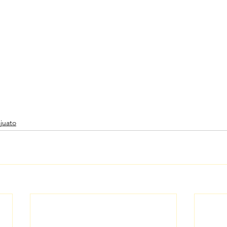
juato