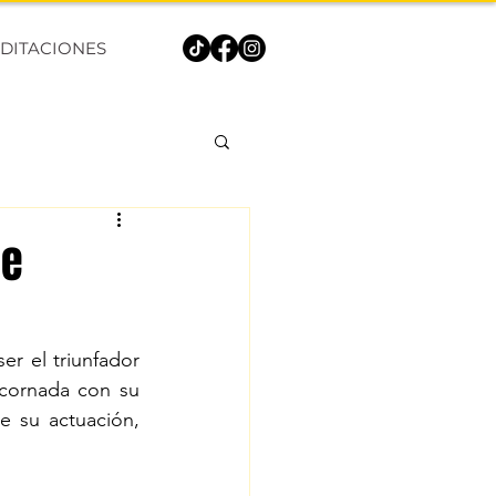
DITACIONES
de
er el triunfador 
cornada con su 
 su actuación, 