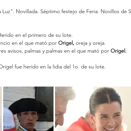
a Luz". Novillada. Séptimo festejo de Feria. Novillos de 
Herido en el primero de su lote.
encio en el que mató por 
Origel,
 oreja y oreja.
Tres avisos, palmas y palmas en el que mató por 
Origel.
rigel fue herido en la lidia del 1o. de su lote.