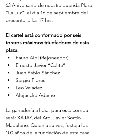
63 Aniversario de nuestra querida Plaza 
“La Luz”, el día 16 de septiembre del 
presente, a las 17 hrs.
El cartel está conformado por seis 
toreros máximos triunfadores de esta 
plaza:
Fauro Aloi (Rejoneador)
Ernesto Javier “Calita”
Juan Pablo Sánchez
Sergio Flores
Leo Valadez
Alejandro Adame
La ganadería a lidiar para esta corrida 
será: XAJAY, del Arq. Javier Sordo 
Madaleno. Quien a su vez, festeja los 
100 años de la fundación de esta casa 