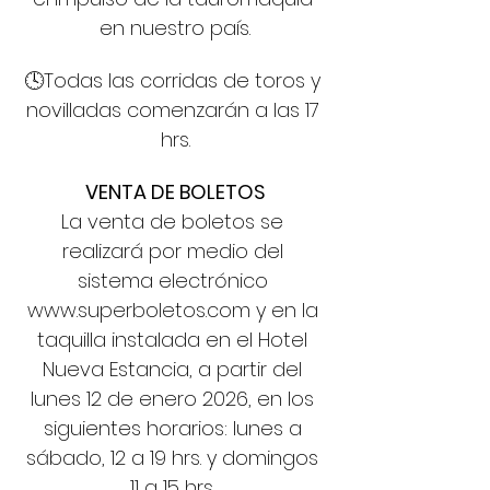
en nuestro país.
🕓Todas las corridas de toros y 
novilladas comenzarán a las 17 
hrs.
VENTA DE BOLETOS
La venta de boletos se 
realizará por medio del 
sistema electrónico 
www.superboletos.com
 y en la 
taquilla instalada en el Hotel 
Nueva Estancia, a partir del 
lunes 12 de enero 2026, en los 
siguientes horarios: lunes a 
sábado, 12 a 19 hrs. y domingos 
11 a 15 hrs. 