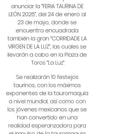
anunciar la “FERIA TAURINA DE 
LEÓN 2026”, del 24 de enero al 
23 de mayo, donde se 
encuentra encuadrada 
también la gran “CORRIDADE LA 
VIRGEN DE LA LUZ”, las cuales se 
llevarán a cabo en la Plaza de 
Toros “La Luz”.
Se realizarán 10 festejos 
taurinos, con los máximos 
exponentes de la tauromaquia 
a nivel mundial, así como con 
los jóvenes mexicanos que se 
han convertido en una 
realidad esperanzadora para 
el impulso de la tauromaquia 