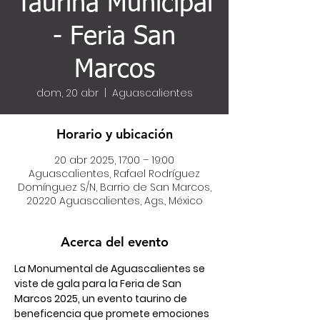
Taurina Municipal
- Feria San
Marcos
dom, 20 abr
  |  
Aguascalientes
Horario y ubicación
20 abr 2025, 17:00 – 19:00
Aguascalientes, Rafael Rodríguez
Domínguez S/N, Barrio de San Marcos,
20220 Aguascalientes, Ags., México
Acerca del evento
La Monumental de Aguascalientes se 
viste de gala para la Feria de San 
Marcos 2025, un evento taurino de 
beneficencia que promete emociones 