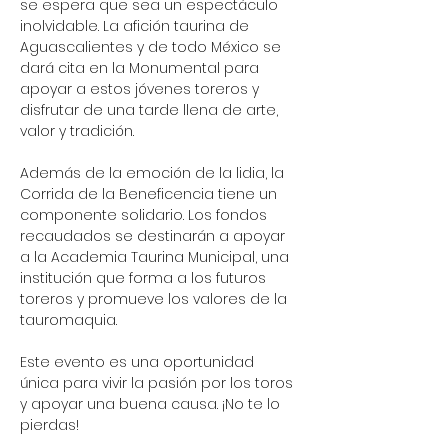
se espera que sea un espectáculo 
inolvidable. La afición taurina de 
Aguascalientes y de todo México se 
dará cita en la Monumental para 
apoyar a estos jóvenes toreros y 
disfrutar de una tarde llena de arte, 
valor y tradición.
Además de la emoción de la lidia, la 
Corrida de la Beneficencia tiene un 
componente solidario. Los fondos 
recaudados se destinarán a apoyar 
a la Academia Taurina Municipal, una 
institución que forma a los futuros 
toreros y promueve los valores de la 
tauromaquia.
Este evento es una oportunidad 
única para vivir la pasión por los toros 
y apoyar una buena causa. ¡No te lo 
pierdas!