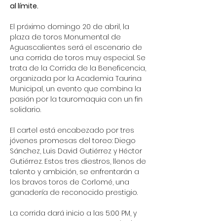
al límite.
El próximo domingo 20 de abril, la 
plaza de toros Monumental de 
Aguascalientes será el escenario de 
una corrida de toros muy especial. Se 
trata de la Corrida de la Beneficencia, 
organizada por la Academia Taurina 
Municipal, un evento que combina la 
pasión por la tauromaquia con un fin 
solidario.
El cartel está encabezado por tres 
jóvenes promesas del toreo: Diego 
Sánchez, Luis David Gutiérrez y Héctor 
Gutiérrez. Estos tres diestros, llenos de 
talento y ambición, se enfrentarán a 
los bravos toros de Corlomé, una 
ganadería de reconocido prestigio.
La corrida dará inicio a las 5:00 PM, y 